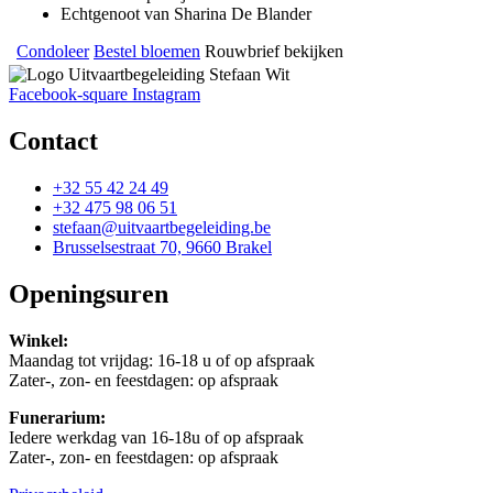
Echtgenoot van Sharina De Blander
Condoleer
Bestel bloemen
Rouwbrief bekijken
Facebook-square
Instagram
Contact
+32 55 42 24 49
+32 475 98 06 51
stefaan@uitvaartbegeleiding.be
Brusselsestraat 70, 9660 Brakel
Openingsuren
Winkel:
Maandag tot vrijdag: 16-18 u of op afspraak
Zater-, zon- en feestdagen: op afspraak
Funerarium:
Iedere werkdag van 16-18u of op afspraak
Zater-, zon- en feestdagen: op afspraak