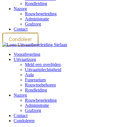
Rondleiding
Nazorg
Rouwbegeleiding
Administratie
Grafzorg
Contact
Condoleer
Voorafregeling
Uitvaartzorg
Meld een overlijden
Uitvaartplechtigheid
Aula
Funerarium
Rouwtoebehoren
Rondleiding
Nazorg
Rouwbegeleiding
Administratie
Grafzorg
Contact
Condoleren