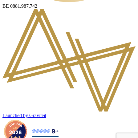
BE 0881.987.742
Launched by Graviteit
9
,4