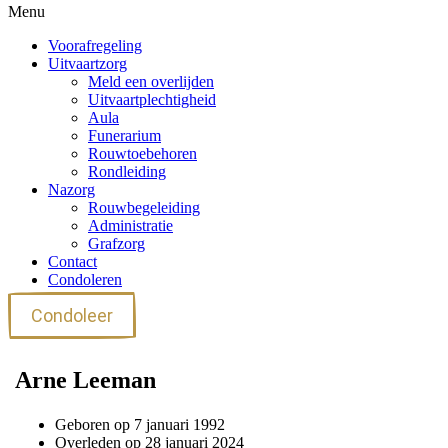
Menu
Voorafregeling
Uitvaartzorg
Meld een overlijden
Uitvaartplechtigheid
Aula
Funerarium
Rouwtoebehoren
Rondleiding
Nazorg
Rouwbegeleiding
Administratie
Grafzorg
Contact
Condoleren
Condoleer
Arne Leeman
Geboren op 7 januari 1992
Overleden op 28 januari 2024